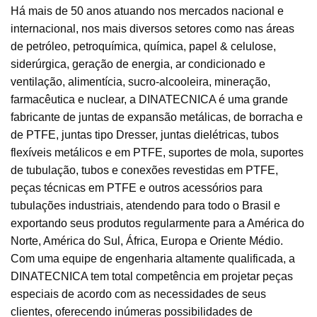
Há mais de 50 anos atuando nos mercados nacional e
internacional, nos mais diversos setores como nas áreas
de petróleo, petroquímica, química, papel & celulose,
siderúrgica, geração de energia, ar condicionado e
ventilação, alimentícia, sucro-alcooleira, mineração,
farmacêutica e nuclear, a DINATECNICA é uma grande
fabricante de juntas de expansão metálicas, de borracha e
de PTFE, juntas tipo Dresser, juntas dielétricas, tubos
flexíveis metálicos e em PTFE, suportes de mola, suportes
de tubulação, tubos e conexões revestidas em PTFE,
peças técnicas em PTFE e outros acessórios para
tubulações industriais, atendendo para todo o Brasil e
exportando seus produtos regularmente para a América do
Norte, América do Sul, África, Europa e Oriente Médio.
Com uma equipe de engenharia altamente qualificada, a
DINATECNICA tem total competência em projetar peças
especiais de acordo com as necessidades de seus
clientes, oferecendo inúmeras possibilidades de