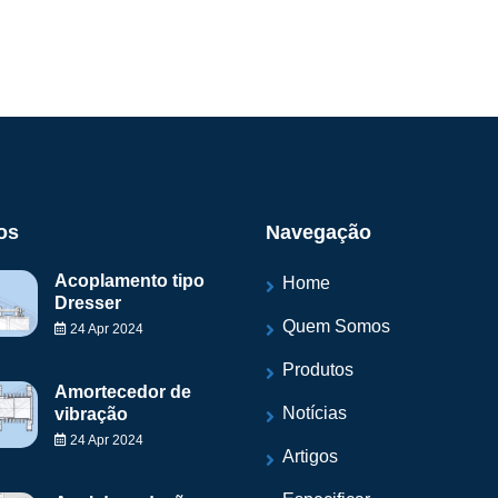
os
Navegação
Acoplamento tipo
Home
Dresser
Quem Somos
24 Apr 2024
Produtos
Amortecedor de
Notícias
vibração
24 Apr 2024
Artigos