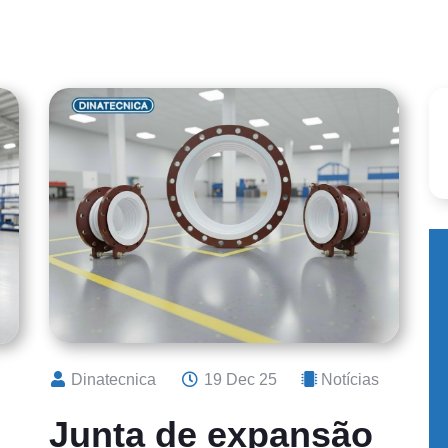
Dinatecnica
19 Dec 25
Notícias
Junta de expansão