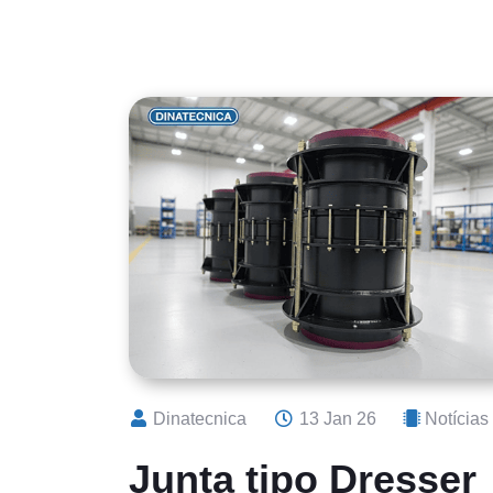
Dinatecnica
13 Jan 26
Notícias
Junta tipo Dresser