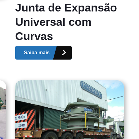
Junta de Expansão
Universal com
Curvas
Saiba mais