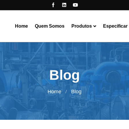
Home
Quem Somos
Produtos
Especificar
Blog
Home
Blog