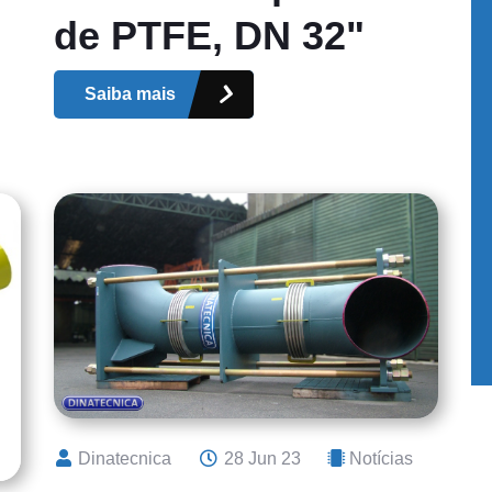
de PTFE, DN 32"
Saiba mais
Dinatecnica
28 Jun 23
Notícias