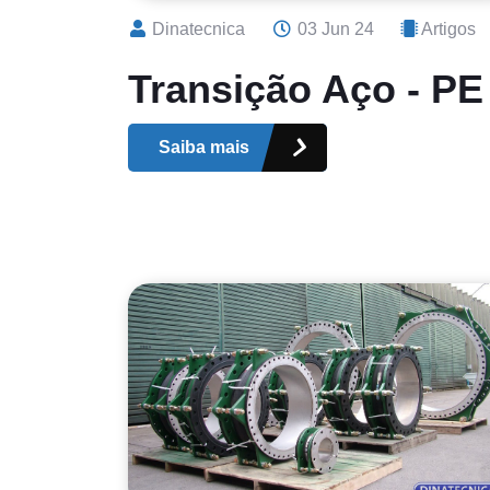
Dinatecnica
03 Jun 24
Artigos
Transição Aço - PE
Saiba mais