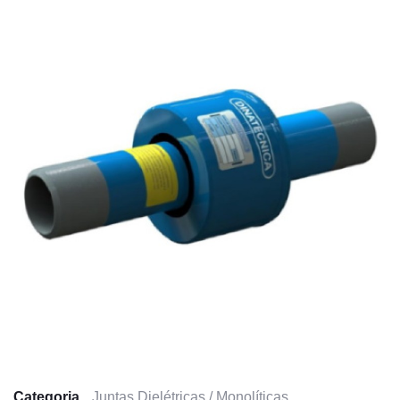
Categoria
Juntas Dielétricas / Monolíticas